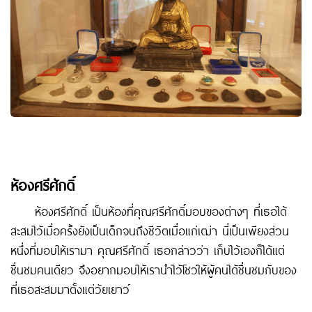
ห้องศรีศักดิ์
ห้องศรีศักดิ์ เป็นห้องที่คุณศรีศักดิ์มอบของต่างๆ ที่เธอได้
สะสมไว้เมื่อครั้งยังเป็นเด็กจนถึงชีวิตเมื่อแก่เฒ่า นี่เป็นเพียงส่วน
หนึ่งที่มอบให้เรามา คุณศรีศักดิ์ เธอกล่าวว่า เก็บไว้เองก็ได้แต่
ชื่นชมคนเดียว จึงอยากมอบให้เรานำไว้โชว์ให้ผู้คนได้ชื่นชมกับของ
ที่เธอสะสมมาตั้งแต่วัยเยาว์