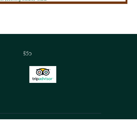
รีวิว