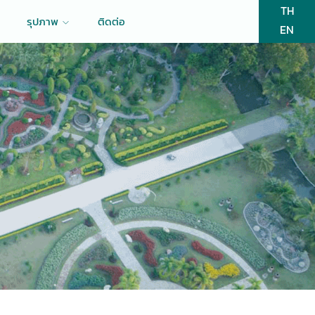
TH
รุปภาพ
ติดต่อ
EN