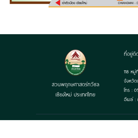
ที่อยู่ต
118 หมู
จังหวัด
สวนพฤกษศาสตร์ทวีชล
โทร : 0
เชียงใหม่ ประเทศไทย
อีเมล์ 