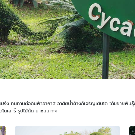
่ง ทนทานต่อดินฟ้าอากาศ อาศัยน้ำค้างก็เจริญเติบโต ได้ขยายพันธุ
ไดโนเสาร์ รูปไม้ดัด น่าชมมากๆ