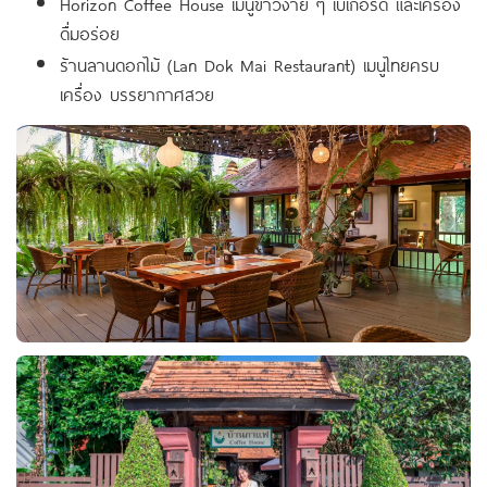
Horizon Coffee House เมนูข้าวง่าย ๆ เบเกอรี่ดี และเครื่อง
ดื่มอร่อย
ร้านลานดอกไม้ (Lan Dok Mai Restaurant) เมนูไทยครบ
เครื่อง บรรยากาศสวย