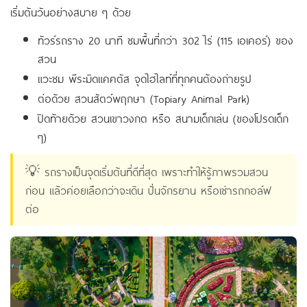
เริ่มต้นวันอย่างสบาย ๆ ด้วย
ทัวร์รถราง 20 นาที ชมพื้นที่กว่า 302 ไร่ (115 เอเคอร์) ของ
สวน
แวะชม พีระมิดแคคตัส จุดไฮไลท์ที่ทุกคนต้องถ่ายรูป
ต่อด้วย สวนสัตว์พฤกษา (Topiary Animal Park)
ปิดท้ายด้วย สวนเขาวงกต หรือ สนามเด็กเล่น (ของโปรดเด็ก
ๆ)
💡 รถรางเป็นจุดเริ่มต้นที่ดีที่สุด เพราะทำให้รู้ภาพรวมสวน
ก่อน แล้วค่อยเลือกว่าจะเดิน ปั่นจักรยาน หรือเช่ารถกอล์ฟ
ต่อ