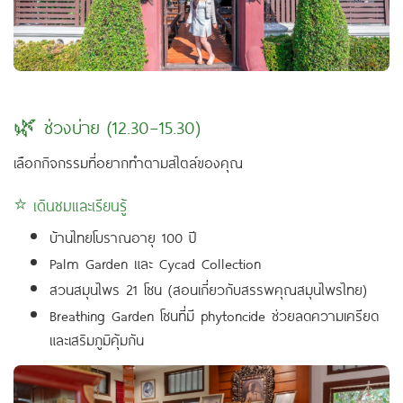
🌿 ช่วงบ่าย (12.30–15.30)
เลือกกิจกรรมที่อยากทำตามสไตล์ของคุณ
⭐ เดินชมและเรียนรู้
บ้านไทยโบราณอายุ 100 ปี
Palm Garden และ Cycad Collection
สวนสมุนไพร 21 โซน (สอนเกี่ยวกับสรรพคุณสมุนไพรไทย)
Breathing Garden โซนที่มี phytoncide ช่วยลดความเครียด
และเสริมภูมิคุ้มกัน