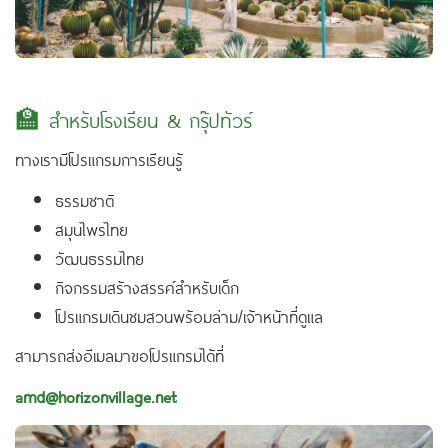
🏫 สำหรับโรงเรียน & กรุ๊ปทัวร์
ทางเรามีโปรแกรมการเรียนรู้
ธรรมชาติ
สมุนไพรไทย
วัฒนธรรมไทย
กิจกรรมสร้างสรรค์สำหรับเด็ก
โปรแกรมเดินชมสวนพร้อมล่าม/เจ้าหน้าที่ดูแล
สามารถส่งอีเมลมาขอโปรแกรมได้ที่
amd@horizonvillage.net