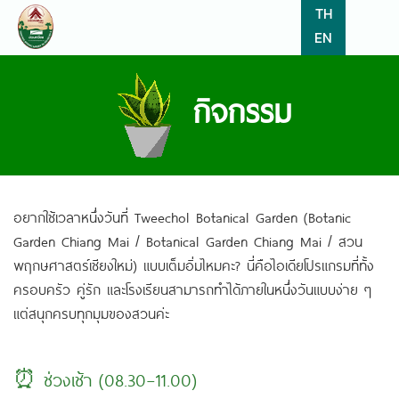
TH
EN
กิจกรรม
อยากใช้เวลาหนึ่งวันที่ Tweechol Botanical Garden (Botanic
Garden Chiang Mai / Botanical Garden Chiang Mai / สวน
พฤกษศาสตร์เชียงใหม่) แบบเต็มอิ่มไหมคะ? นี่คือไอเดียโปรแกรมที่ทั้ง
ครอบครัว คู่รัก และโรงเรียนสามารถทำได้ภายในหนึ่งวันแบบง่าย ๆ
แต่สนุกครบทุกมุมของสวนค่ะ
⏰ ช่วงเช้า (08.30–11.00)