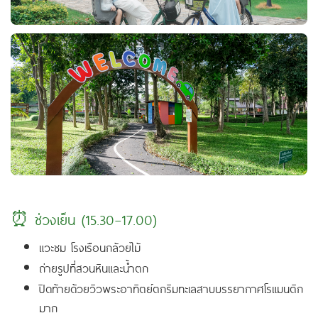
⏰ ช่วงเย็น (15.30–17.00)
แวะชม โรงเรือนกล้วยไม้
ถ่ายรูปที่สวนหินและน้ำตก
ปิดท้ายด้วยวิวพระอาทิตย์ตกริมทะเลสาบบรรยากาศโรแมนติก
มาก