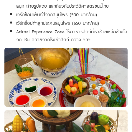
สนุก ถ่ายรูปสวย และเกี่ยวกับประวัติศาสตร์ขนมไทย
เวิร์กช็อปเพ้นท์สีจากสมุนไพร (500 บาท/คน)
เวิร์กช็อปทำลูกประคบสมุนไพร (650 บาท/คน)
Animal Experience Zone ให้อาหารสัตว์ที่เราช่วยเหลือช่วงโค
วิด เช่น ควายจากโรงฆ่าสัตว์ กวาง ฯลฯ