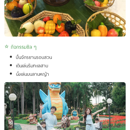
⭐ กิจกรรมชิล ๆ
ปั่นจักรยานรอบสวน
เดินเล่นริมทะเลสาบ
นั่งเล่นบนลานหญ้า